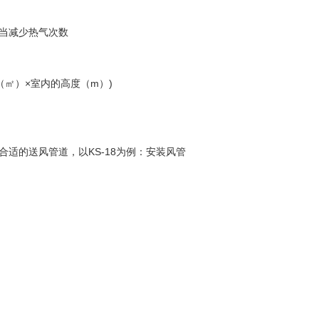
当减少热气次数
（㎡）×室内的高度（m）)
适的送风管道，以KS-18为例：安装风管