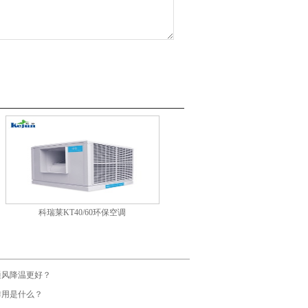
科瑞莱KT40/60环保空调
通风降温更好？
作用是什么？