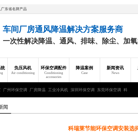
,广东省名牌产品
车间厂房通风降温解决方案服务商
一次性解决降温、通风、排味、除尘、加氧
系统
负压风机
环保空调配件
降温案例
新闻资讯
ing
Air conditioning
Conditioning
Case
News
accessories
家
广州环保空调
厂房降温
工业冷风机
深圳环保空调
东莞环保空调
科
新闻
科瑞莱节能环保空调安装选