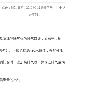
点击：3851 日期：2016-06-12
选择字号：
小
中
大
分享到：
臭味或异味气体的排气口处，如磨光，厕
型）。一般长度15-20米最佳，并尽可能
的门窗时，应加装排气扇，并保证排气量为
员重量的2倍。