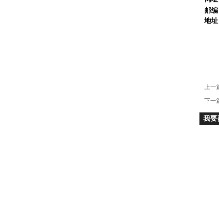
邮编
地址
上一
下一
我要