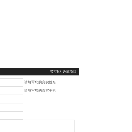
带*项为必填项目
请填写您的真实姓名
请填写您的真实手机