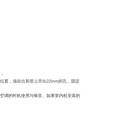
米；
位置，须在出风管上开出22mm的孔，固定
响空调的时机使用与噪音。如果室内机安装的