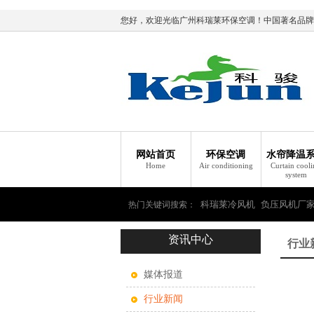
您好，欢迎光临广州科瑞莱环保空调！中国著名品牌
网站首页
环保空调
水帘降温
Home
Air conditioning
Curtain cool
system
科瑞莱冷风机
负压风机厂
热门关键词搜索：
资讯中心
瑞莱环保空调
行业
媒体报道
行业新闻