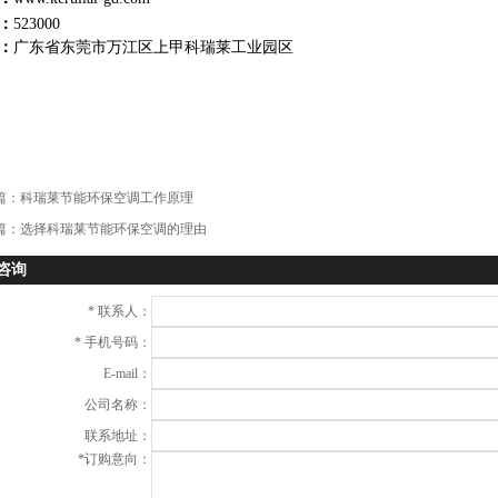
：
523000
：
广东省东莞市万江区上甲科瑞莱工业园区
篇：
科瑞莱节能环保空调工作原理
篇：
选择科瑞莱节能环保空调的理由
咨询
*
联系人：
*
手机号码：
E-mail：
公司名称：
联系地址：
*
订购意向：