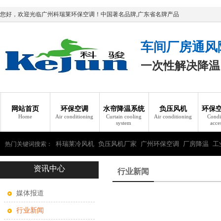
您好，欢迎光临广州科瑞莱环保空调！中国著名品牌,广东省名牌产品
车间厂房通风
一次性解决降温
网站首页
环保空调
水帘降温系统
负压风机
环保
Home
Air conditioning
Curtain cooling
Air conditioning
Condi
system
acce
科瑞莱冷风机
负压风机厂家
广州环保空调
厂房降温
工
热门关键词搜索：
资讯中心
瑞莱环保空调
行业新闻
媒体报道
行业新闻