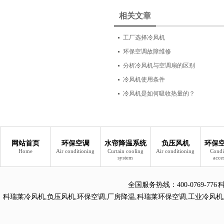
相关文章
工厂选择冷风机
环保空调故障维修
分析冷风机与空调扇的区别
冷风机使用条件
冷风机是如何吸收热量的？
网站首页
环保空调
水帘降温系统
负压风机
环保
Home
Air conditioning
Curtain cooling
Air conditioning
Condi
system
acce
全国服务热线：
400-0769
科瑞莱冷风机
,
负压风机
,
环保空调
,
厂房降温
,
科瑞莱环保空调
,
工业冷风机