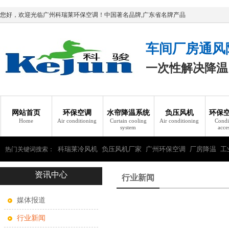
您好，欢迎光临广州科瑞莱环保空调！中国著名品牌,广东省名牌产品
车间厂房通风
一次性解决降温
网站首页
环保空调
水帘降温系统
负压风机
环保
Home
Air conditioning
Curtain cooling
Air conditioning
Condi
system
acce
科瑞莱冷风机
负压风机厂家
广州环保空调
厂房降温
工
热门关键词搜索：
资讯中心
瑞莱环保空调
行业新闻
媒体报道
行业新闻