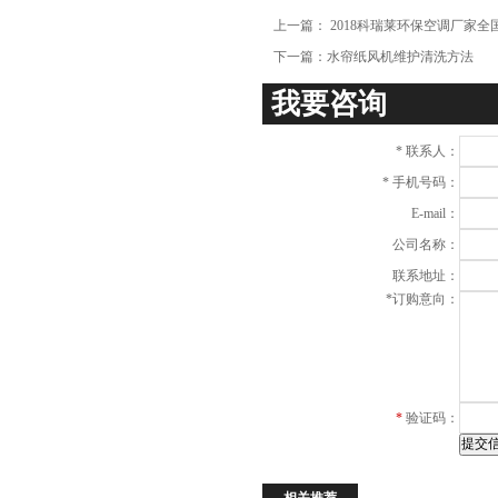
项
上一篇：
2018科瑞莱环保空调厂家
下一篇：
水帘纸风机维护清洗方法
我要咨询
*
联系人：
*
手机号码：
E-mail：
公司名称：
联系地址：
*
订购意向：
*
验证码：