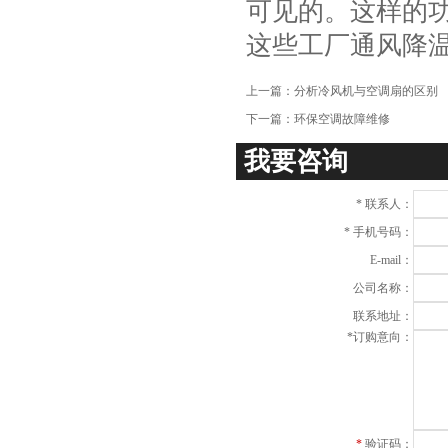
可见的。这样的
项
这些工厂通风降
上一篇：
分析冷风机与空调扇的区别
下一篇：
环保空调故障维修
我要咨询
*
联系人：
*
手机号码：
E-mail：
公司名称：
联系地址：
*
订购意向：
*
验证码：