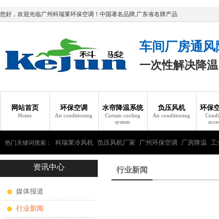
您好，欢迎光临广州科瑞莱环保空调！中国著名品牌,广东省名牌产品
车间厂房通风
一次性解决降温
网站首页
环保空调
水帘降温系统
负压风机
环保
Home
Air conditioning
Curtain cooling
Air conditioning
Condi
system
acce
科瑞莱冷风机
负压风机厂家
广州环保空调
厂房降温
工
热门关键词搜索：
资讯中心
瑞莱环保空调
行业新闻
媒体报道
行业新闻