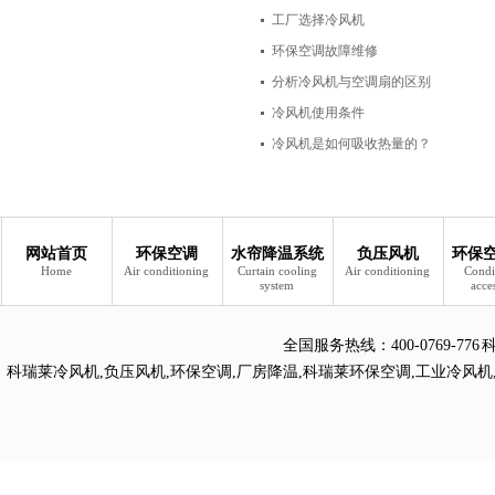
工厂选择冷风机
环保空调故障维修
分析冷风机与空调扇的区别
冷风机使用条件
冷风机是如何吸收热量的？
网站首页
环保空调
水帘降温系统
负压风机
环保
Home
Air conditioning
Curtain cooling
Air conditioning
Condi
system
acce
全国服务热线：
400-0769
科瑞莱冷风机
,
负压风机
,
环保空调
,
厂房降温
,
科瑞莱环保空调
,
工业冷风机