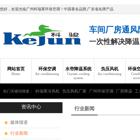
您好，欢迎光临广州科瑞莱环保空调！中国著名品牌,广东省名牌产品
车间厂房通风
一次性解决降温
网站首页
环保空调
水帘降温系统
负压风机
环保
Home
Air conditioning
Curtain cooling
Air conditioning
Condi
system
acce
科瑞莱冷风机
负压风机厂家
广州环保空调
厂房降温
工
热门关键词搜索：
资讯中心
瑞莱环保空调
行业新闻
媒体报道
行业新闻