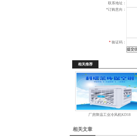
联系地址：
项
*
订购意向：
*
验证码：
相关推荐
厂房降温工业冷风机KD18
相关文章