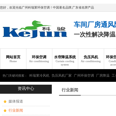
您好，欢迎光临广州科瑞莱环保空调！中国著名品牌,广东省名牌产品
车间厂房通风
一次性解决降温
网站首页
环保空调
水帘降温系统
负压风机
环保
Home
Air conditioning
Curtain cooling
Air conditioning
Condi
system
acce
科瑞莱冷风机
负压风机厂家
广州环保空调
厂房降温
工
热门关键词搜索：
资讯中心
瑞莱环保空调
行业新闻
媒体报道
行业新闻