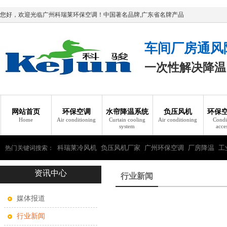
您好，欢迎光临广州科瑞莱环保空调！中国著名品牌,广东省名牌产品
车间厂房通风
一次性解决降温
网站首页
环保空调
水帘降温系统
负压风机
环保
Home
Air conditioning
Curtain cooling
Air conditioning
Condi
system
acce
科瑞莱冷风机
负压风机厂家
广州环保空调
厂房降温
工
热门关键词搜索：
资讯中心
瑞莱环保空调
行业新闻
媒体报道
行业新闻