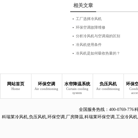
相关文章
工厂选择冷风机
环保空调故障维修
分析冷风机与空调扇的区别
冷风机使用条件
冷风机是如何吸收热量的？
网站首页
环保空调
水帘降温系统
负压风机
环保
Home
Air conditioning
Curtain cooling
Air conditioning
Condi
system
acce
全国服务热线：
400-0769
科瑞莱冷风机
,
负压风机
,
环保空调
,
厂房降温
,
科瑞莱环保空调
,
工业冷风机