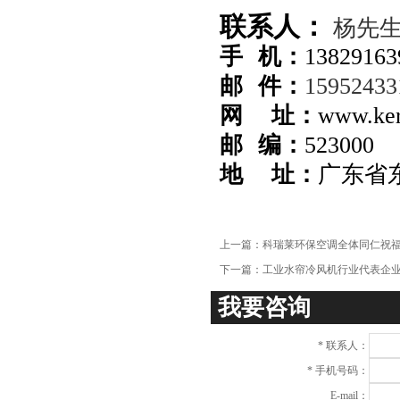
联系人：
杨先
手 机：
13829163
邮 件：
1595243
网 址：
www.ker
邮 编：
523000
地 址：
广东省
上一篇：
科瑞莱环保空调全体同仁祝
下一篇：
工业水帘冷风机行业代表企业
我要咨询
*
联系人：
*
手机号码：
E-mail：