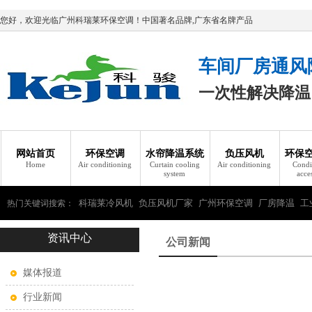
您好，欢迎光临广州科瑞莱环保空调！中国著名品牌,广东省名牌产品
车间厂房通风
一次性解决降温
网站首页
环保空调
水帘降温系统
负压风机
环保
Home
Air conditioning
Curtain cooling
Air conditioning
Condi
system
acce
科瑞莱冷风机
负压风机厂家
广州环保空调
厂房降温
工
热门关键词搜索：
资讯中心
瑞莱环保空调
公司新闻
媒体报道
行业新闻