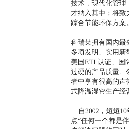
技术，现代化管理
项
才纳入其中；将致
踪合节能环保方案
科瑞莱拥有国内最
多项发明、实用新
美国ETL认证、
过硬的产品质量、
者中享有很高的声
式降温湿帘生产经
自2002，短短
点“任何一个都是