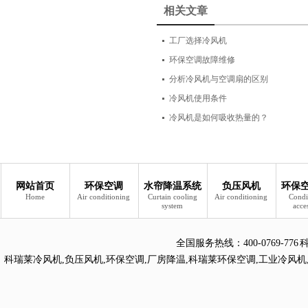
相关文章
工厂选择冷风机
环保空调故障维修
分析冷风机与空调扇的区别
冷风机使用条件
冷风机是如何吸收热量的？
网站首页
环保空调
水帘降温系统
负压风机
环保
Home
Air conditioning
Curtain cooling
Air conditioning
Condi
system
acce
全国服务热线：
400-0769
科瑞莱冷风机
,
负压风机
,
环保空调
,
厂房降温
,
科瑞莱环保空调
,
工业冷风机