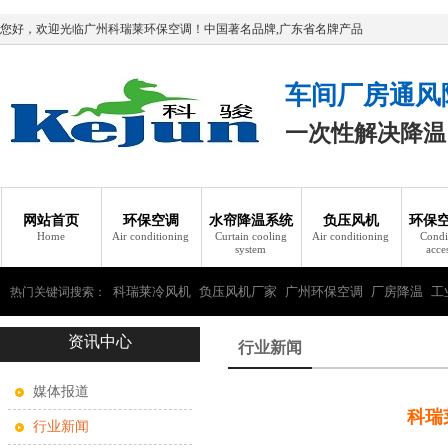
您好，欢迎光临广州科瑞莱环保空调！中国著名品牌,广东省名牌产品
车间厂房通风
一次性解决降温
网站首页
环保空调
水帘降温系统
负压风机
环保
Home
Air conditioning
Curtain cooling
Air conditioning
Condi
system
acce
科瑞莱冷风机
负压风机厂家
广州环保空调
厂房降温
工
热门关键词搜索：
资讯中心
瑞莱环保空调
行业新闻
媒体报道
科瑞
行业新闻