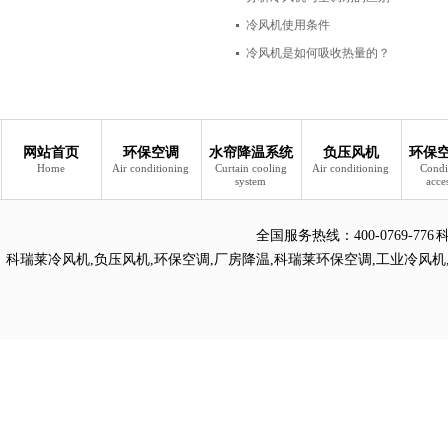
冷风机使用条件
冷风机是如何吸收热量的？
网站首页
环保空调
水帘降温系统
负压风机
环保
Home
Air conditioning
Curtain cooling
Air conditioning
Condi
system
acce
全国服务热线：
400-0769
科瑞莱冷风机
,
负压风机
,
环保空调
,
厂房降温
,
科瑞莱环保空调
,
工业冷风机