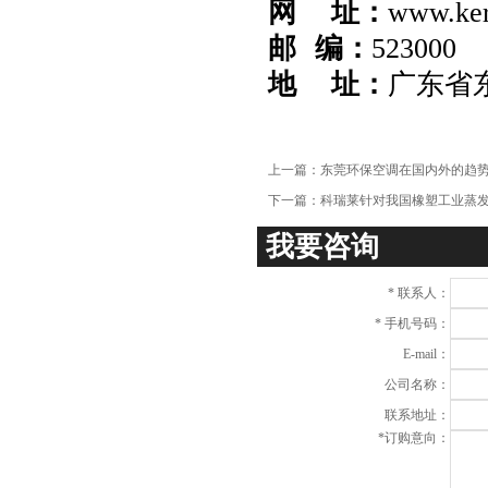
网 址：
www.ker
邮 编：
523000
地 址：
广东省
上一篇：
东莞环保空调在国内外的趋
下一篇：
科瑞莱针对我国橡塑工业蒸
我要咨询
*
联系人：
*
手机号码：
E-mail：
公司名称：
联系地址：
*
订购意向：