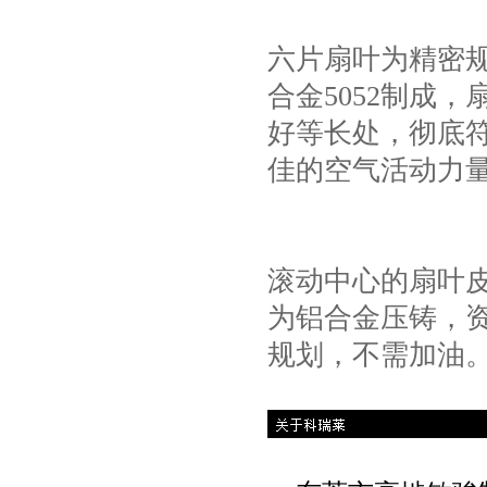
六片扇叶为精密
合金5052制成
好等长处，彻底
佳的空气活动
滚动中心的扇叶
为铝合金压铸，资
规划，不需加油