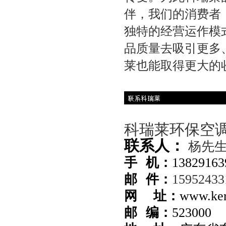
伴，我们的消费者
独特的经营运作模
品质量去吸引更多
莱也能取得更大的
科瑞莱环保空
联系人：
杨先
手 机：
13829163
邮 件：
1595243
网 址：
www.ker
邮 编：
523000