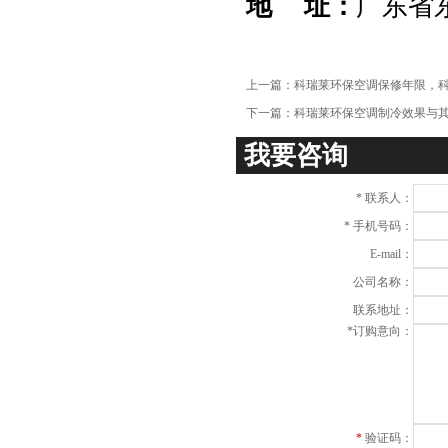
地 址：
广东省
上一篇：
科瑞莱环保空调保修年限，
下一篇：
科瑞莱环保空调制冷效果与
我要咨询
*
联系人：
*
手机号码：
E-mail：
公司名称：
联系地址：
*
订购意向：
*
验证码：