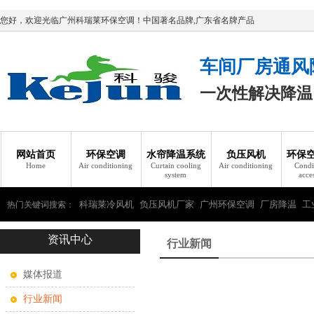
您好，欢迎光临广州科瑞莱环保空调！中国著名品牌,广东省名牌产品
车间厂房通风
一次性解决降温
网站首页
环保空调
水帘降温系统
负压风机
环保
Home
Air conditioning
Curtain cooling
Air conditioning
Condi
system
acce
科瑞莱冷风机
负压风机厂家
广州环保空调
厂房降温
工
热门关键词搜索：
资讯中心
瑞莱环保空调
行业新闻
媒体报道
行业新闻