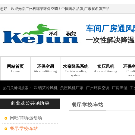
您好，欢迎光临广州科瑞莱环保空调！中国著名品牌,广东省名牌产品
车间厂房通风
一次性解决降温
网站首页
环保空调
水帘降温系统
负压风机
环保
Home
Air conditioning
Curtain cooling
Air conditioning
Condi
system
acce
科瑞莱冷风机
负压风机厂家
广州环保空调
厂房降温
工
热门关键词搜索：
商业及公共场所类
瑞莱环保空调
餐厅/学校/车站
网吧/商场/运动场
餐厅/学校/车站