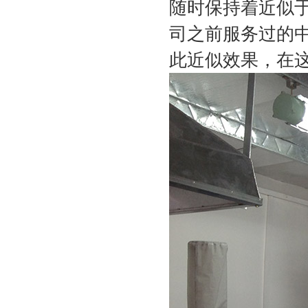
随时保持着近似
司之前服务过的
此近似效果，在