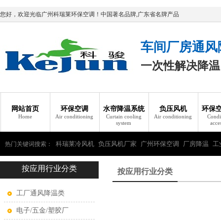
您好，欢迎光临广州科瑞莱环保空调！中国著名品牌,广东省名牌产品
车间厂房通风
一次性解决降温
网站首页
环保空调
水帘降温系统
负压风机
环保
Home
Air conditioning
Curtain cooling
Air conditioning
Condi
system
acce
科瑞莱冷风机
负压风机厂家
广州环保空调
厂房降温
工
热门关键词搜索：
按应用行业分类
瑞莱环保空调
按应用行业分类
工厂通风降温类
电子/五金/塑胶厂