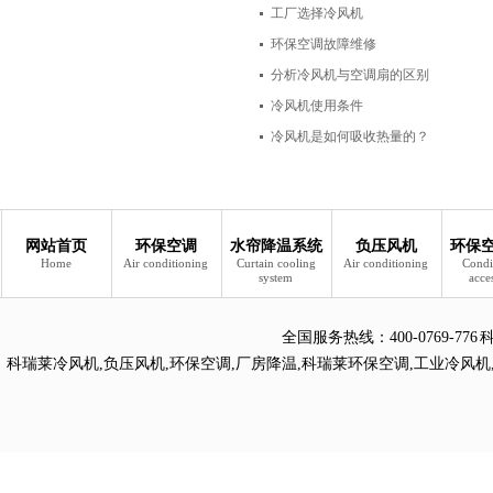
工厂选择冷风机
环保空调故障维修
分析冷风机与空调扇的区别
冷风机使用条件
冷风机是如何吸收热量的？
网站首页
环保空调
水帘降温系统
负压风机
环保
Home
Air conditioning
Curtain cooling
Air conditioning
Condi
system
acce
全国服务热线：
400-0769
科瑞莱冷风机
,
负压风机
,
环保空调
,
厂房降温
,
科瑞莱环保空调
,
工业冷风机