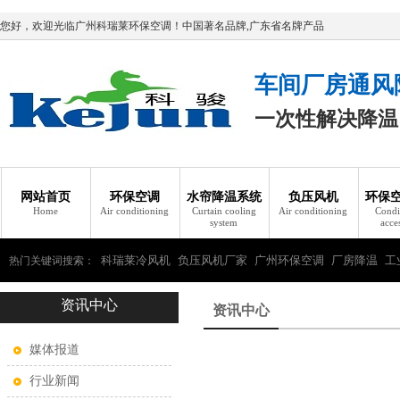
您好，欢迎光临广州科瑞莱环保空调！中国著名品牌,广东省名牌产品
车间厂房通风
一次性解决降温
网站首页
环保空调
水帘降温系统
负压风机
环保
Home
Air conditioning
Curtain cooling
Air conditioning
Condi
system
acce
科瑞莱冷风机
负压风机厂家
广州环保空调
厂房降温
工
热门关键词搜索：
资讯中心
瑞莱环保空调
资讯中心
媒体报道
行业新闻