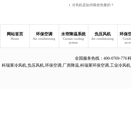
冷风机是如何吸收热量的？
网站首页
环保空调
水帘降温系统
负压风机
环保
Home
Air conditioning
Curtain cooling
Air conditioning
Condi
system
acce
全国服务热线：
400-0769
科瑞莱冷风机
,
负压风机
,
环保空调
,
厂房降温
,
科瑞莱环保空调
,
工业冷风机