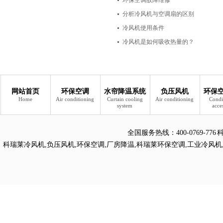
环保空调故障维修
项
分析冷风机与空调扇的区别
冷风机使用条件
冷风机是如何吸收热量的？
网站首页
环保空调
水帘降温系统
负压风机
环保
Home
Air conditioning
Curtain cooling
Air conditioning
Condi
system
acce
全国服务热线：
400-0769
科瑞莱冷风机
,
负压风机
,
环保空调
,
厂房降温
,
科瑞莱环保空调
,
工业冷风机