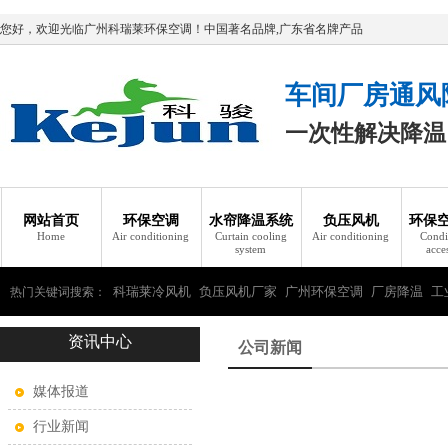
您好，欢迎光临广州科瑞莱环保空调！中国著名品牌,广东省名牌产品
车间厂房通风
一次性解决降温
网站首页
环保空调
水帘降温系统
负压风机
环保
Home
Air conditioning
Curtain cooling
Air conditioning
Condi
system
acce
科瑞莱冷风机
负压风机厂家
广州环保空调
厂房降温
工
热门关键词搜索：
资讯中心
瑞莱环保空调
公司新闻
媒体报道
行业新闻