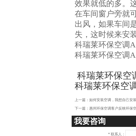
效果就低的多。
项
在车间窗户旁就
出风，如果车间
失，这时候来安
科瑞莱环保空调A
科瑞莱环保空调
科瑞莱环保空
科瑞莱环保空
上一篇：
如何安装空调，我想自己安
下一篇：
惠州环保空调客户反映环保
我要咨询
*
联系人：