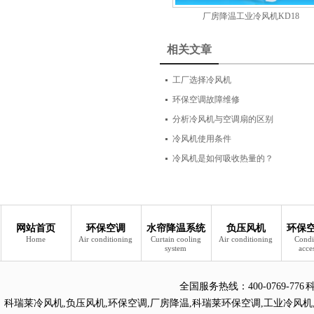
厂房降温工业冷风机KD18
相关文章
工厂选择冷风机
环保空调故障维修
分析冷风机与空调扇的区别
冷风机使用条件
冷风机是如何吸收热量的？
网站首页
环保空调
水帘降温系统
负压风机
环保
Home
Air conditioning
Curtain cooling
Air conditioning
Condi
system
acce
全国服务热线：
400-0769
科瑞莱冷风机
,
负压风机
,
环保空调
,
厂房降温
,
科瑞莱环保空调
,
工业冷风机