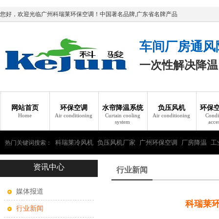
您好，欢迎光临广州科瑞莱环保空调！中国著名品牌,广东省名牌产品
车间厂房通风
一次性解决降温
网站首页
环保空调
水帘降温系统
负压风机
环保
Home
Air conditioning
Curtain cooling
Air conditioning
Condi
system
acce
科瑞莱冷风机
负压风机厂家
广州环保空调
厂房降温
工
热门关键词搜索：
资讯中心
瑞莱环保空调
行业新闻
媒体报道
科瑞莱
行业新闻