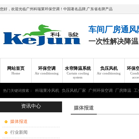
您好，欢迎光临广州科瑞莱环保空调！中国著名品牌,广东省名牌产品
车间厂房通风
一次性解决降温
网站首页
环保空调
水帘降温系统
负压风机
环保
Home
Air conditioning
Curtain cooling
Air conditioning
Condi
system
acce
科瑞莱冷风机
负压风机厂家
广州环保空调
厂房降温
工
热门关键词搜索：
资讯中心
瑞莱环保空调
媒体报道
媒体报道
行业新闻