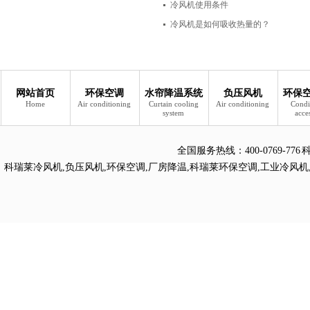
冷风机使用条件
冷风机是如何吸收热量的？
网站首页
环保空调
水帘降温系统
负压风机
环保
Home
Air conditioning
Curtain cooling
Air conditioning
Condi
system
acce
全国服务热线：
400-0769
科瑞莱冷风机
,
负压风机
,
环保空调
,
厂房降温
,
科瑞莱环保空调
,
工业冷风机