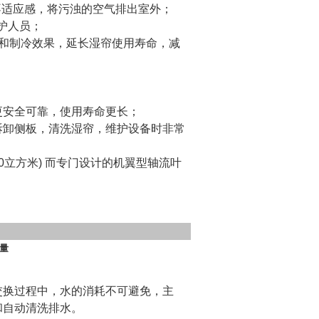
不适应感，将污浊的空气排出室外；
护人员；
质和制冷效果，延长湿帘使用寿命，减
更安全可靠，使用寿命更长；
拆卸侧板，清洗湿帘，维护设备时非常
0立方米) 而专门设计的机翼型轴流叶
量
交换过程中，水的消耗不可避免，主
和自动清洗排水。