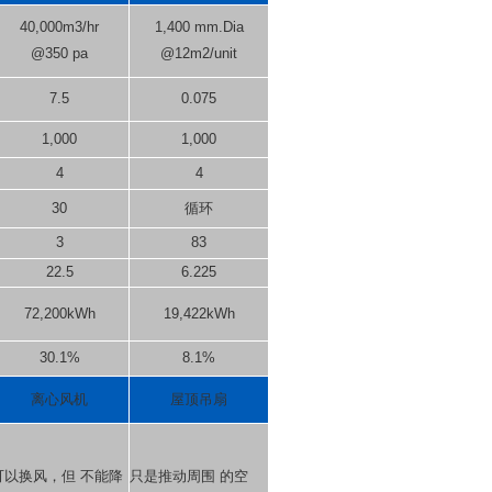
40,000m3/hr
1,400 mm.Dia
@350 pa
@12m2/unit
7.5
0.075
1,000
1,000
4
4
30
循环
3
83
22.5
6.225
72,200kWh
19,422kWh
30.1%
8.1%
离心风机
屋顶吊扇
可以换风，但 不能降
只是推动周围 的空