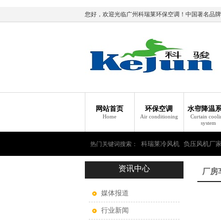
您好，欢迎光临广州科瑞莱环保空调！中国著名品牌
网站首页
环保空调
水帘降温
Home
Air conditioning
Curtain cool
system
科瑞莱冷风机
负压风机厂
热门关键词搜索：
资讯中心
瑞莱环保空调
厂房
媒体报道
行业新闻