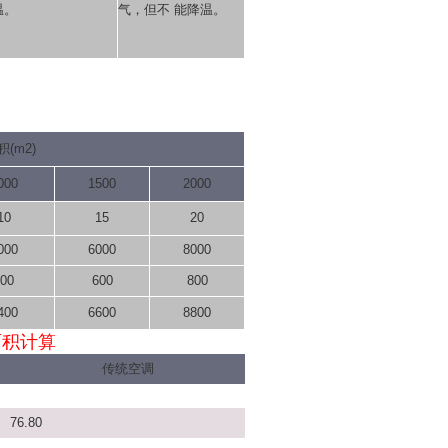
温。
气，但不 能降温。
(m2)
000
1500
2000
10
15
20
000
6000
8000
00
600
800
400
6600
8800
 面积计算
传统空调
76.80