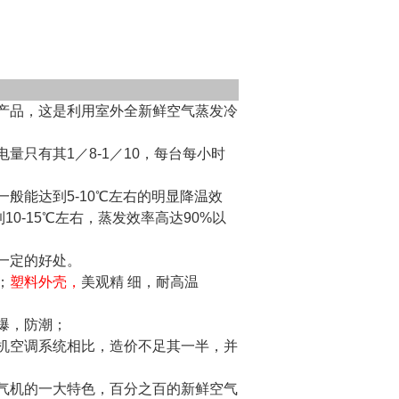
产品，这是利用室外全新鲜空气蒸发冷
量只有其1／8-1／10，每台每小时
般能达到5-10℃左右的明显降温效
0-15℃左右，蒸发效率高达90%以
一定的好处。
；
塑料外壳
，
美观精 细，耐高温
爆，防潮；
机空调系统相比，造价不足其一半，并
气机的一大特色，百分之百的新鲜空气