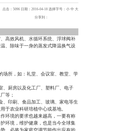
点击：5096 日期：2016-04-18
选择字号：
小
中
大
分享到：
帘、高效风机、水循环系统、浮球阀补
降温、除味于一身的蒸发式降温换气设
的场所，如：礼堂、会议室、教堂、学
；
室、厨房以及化工厂、塑料厂、电子
殖厂等；
金、印刷、食品加工、玻璃、家电等生
适用于农业科研培植中心或基地。
工作环境的要求也越来越高，一要有称
保护环境，维护健康，也是当今全球集
趋势，必将为家庭空调节能作出应有的