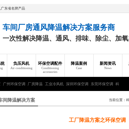
,广东省名牌产品
车间厂房通风降温解决方案服务商
一次性解决降温、通风、排味、除尘、加氧
系统
负压风机
环保空调配件
降温案例
新闻资讯
ing
Air conditioning
Conditioning
Case
News
accessories
家
广州环保空调
厂房降温
工业冷风机
深圳环保空调
东莞环保空调
科
车间降温解决方案
当前位置：
工厂降温方案之环保空调