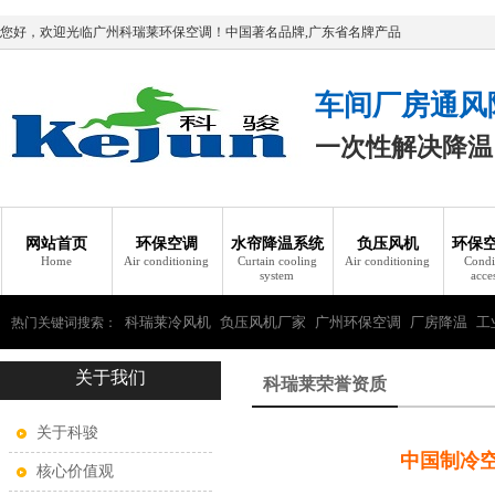
您好，欢迎光临广州科瑞莱环保空调！中国著名品牌,广东省名牌产品
车间厂房通风
一次性解决降温
网站首页
环保空调
水帘降温系统
负压风机
环保
Home
Air conditioning
Curtain cooling
Air conditioning
Condi
system
acce
科瑞莱冷风机
负压风机厂家
广州环保空调
厂房降温
工
热门关键词搜索：
关于我们
瑞莱环保空调
科瑞莱荣誉资质
关于科骏
中国制冷
核心价值观