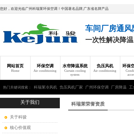
您好，欢迎光临广州科瑞莱环保空调！中国著名品牌,广东省名牌产品
车间厂房通风
一次性解决降温
网站首页
环保空调
水帘降温系统
负压风机
环保
Home
Air conditioning
Curtain cooling
Air conditioning
Condi
system
acce
科瑞莱冷风机
负压风机厂家
广州环保空调
厂房降温
工
热门关键词搜索：
关于我们
瑞莱环保空调
科瑞莱荣誉资质
关于科骏
核心价值观