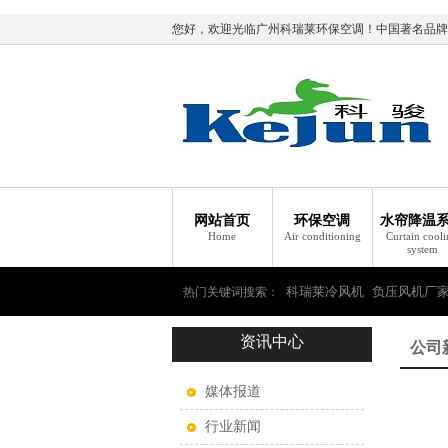
您好，欢迎光临广州科瑞莱环保空调！中国著名品牌
网站首页
环保空调
水帘降温
Home
Air conditioning
Curtain cool
system
科瑞莱冷风机
负压风机厂
热门关键词搜索：
资讯中心
瑞莱环保空调
公司
媒体报道
行业新闻