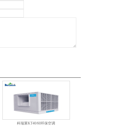
科瑞莱KT40/60环保空调