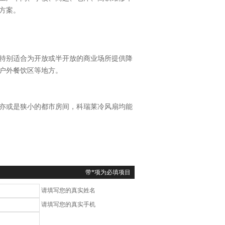
方案。
特别适合为开放或半开放的商业场所提供降
户外餐饮区等地方。
亦或是狭小的都市房间，科瑞莱冷风扇均能
带*项为必填项目
请填写您的真实姓名
请填写您的真实手机