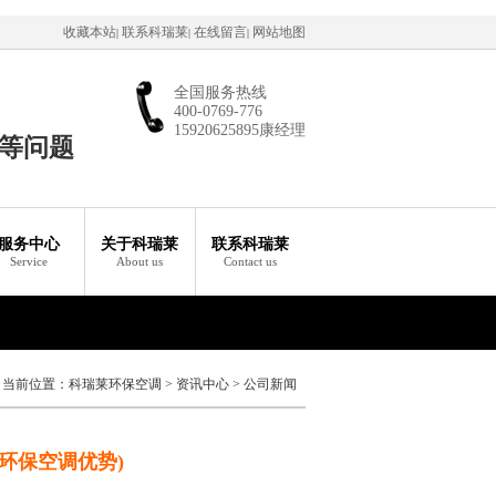
收藏本站
联系科瑞莱
在线留言
网站地图
|
|
|
全国服务热线
400-0769-776
15920625895康经理
等问题
服务中心
关于科瑞莱
联系科瑞莱
Service
About us
Contact us
当前位置：
科瑞莱环保空调
>
资讯中心
>
公司新闻
环保空调优势)