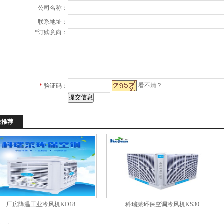
公司名称：
联系地址：
*
订购意向：
看不清？
*
验证码：
关推荐
厂房降温工业冷风机KD18
科瑞莱环保空调冷风机KS30