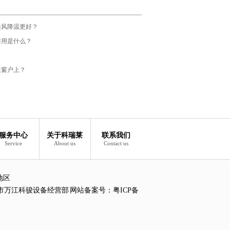
通风降温更好？
作用是什么？
在窗户上？
服务中心
关于科瑞莱
联系我们
Service
About us
Contact us
地区
市万江科骏设备经营部 网站备案号：
粤ICP备