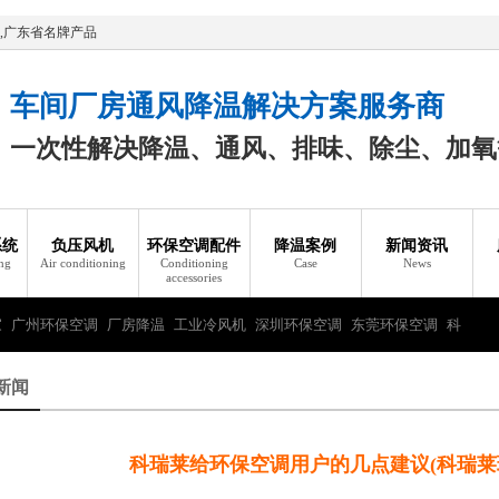
,广东省名牌产品
车间厂房通风降温解决方案服务商
一次性解决降温、通风、排味、除尘、加氧
系统
负压风机
环保空调配件
降温案例
新闻资讯
ing
Air conditioning
Conditioning
Case
News
accessories
家
广州环保空调
厂房降温
工业冷风机
深圳环保空调
东莞环保空调
科
新闻
科瑞莱给环保空调用户的几点建议(科瑞莱