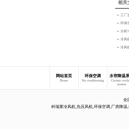
相关
工厂
环保
分析
冷风
冷风
网站首页
环保空调
水帘降温
Home
Air conditioning
Curtain cool
system
全
科瑞莱冷风机
,
负压风机
,
环保空调
,
厂房降温
,