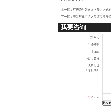
上一篇：
厂房降温怎么做？降温方式
下一篇：
安装环保空调之后还需要安
我要咨询
*
联系人：
*
手机号码：
E-mail：
公司名称：
联系地址：
*
订购意向：
*
验证码：