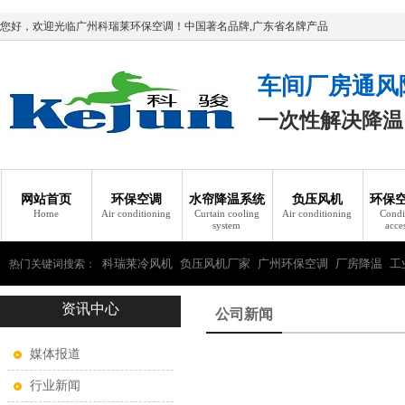
您好，欢迎光临广州科瑞莱环保空调！中国著名品牌,广东省名牌产品
车间厂房通风
一次性解决降温
网站首页
环保空调
水帘降温系统
负压风机
环保
Home
Air conditioning
Curtain cooling
Air conditioning
Condi
system
acce
科瑞莱冷风机
负压风机厂家
广州环保空调
厂房降温
工
热门关键词搜索：
资讯中心
瑞莱环保空调
公司新闻
媒体报道
行业新闻