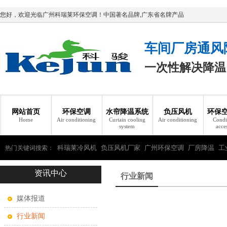
您好，欢迎光临广州科瑞莱环保空调！中国著名品牌,广东省名牌产品
车间厂房通风
一次性解决降温
网站首页
环保空调
水帘降温系统
负压风机
环保
Home
Air conditioning
Curtain cooling
Air conditioning
Condi
system
acce
科瑞莱冷风机
负压风机厂家
广州环保空调
厂房降温
工
热门关键词搜索：
资讯中心
瑞莱环保空调
行业新闻
媒体报道
行业新闻