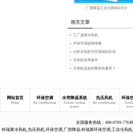
厂房降温工业冷风机KD18
相关文章
工厂选择冷风机
环保空调故障维修
分析冷风机与空调扇的区别
冷风机使用条件
冷风机是如何吸收热量的？
网站首页
环保空调
水帘降温系统
负压风机
环保
Home
Air conditioning
Curtain cooling
Air conditioning
Condi
system
acce
全国服务热线：
400-0769
科瑞莱冷风机
,
负压风机
,
环保空调
,
厂房降温
,
科瑞莱环保空调
,
工业冷风机