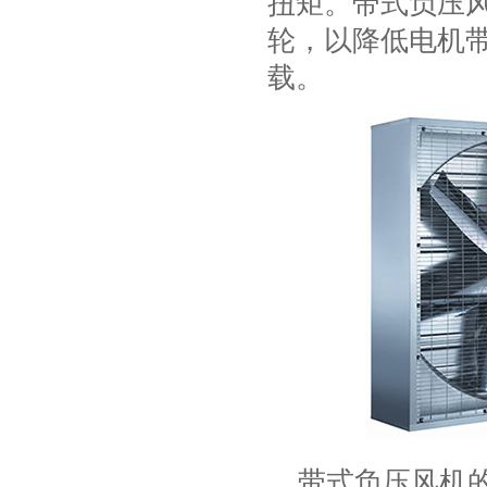
扭矩。带式负压
轮，以降低电机
载。
带式负压风机的