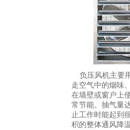
负压风机主要用
走空气中的烟味
在墙壁或窗户上
常节能。抽气量
止工作时能起到
积的整体通风降