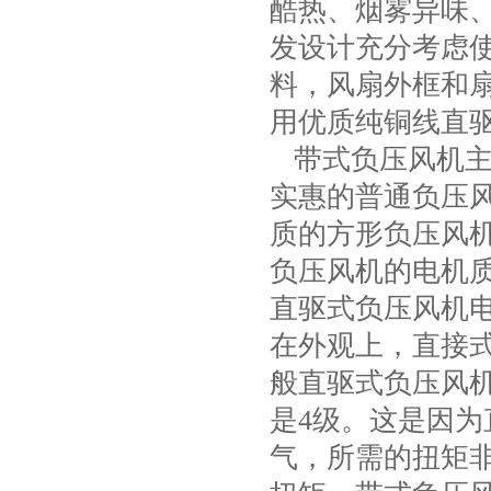
酷热、烟雾异味
项
发设计充分考虑
料，风扇外框和扇
用优质纯铜线直
带式负压风机主
实惠的普通负压
质的方形负压风
负压风机的电机
直驱式负压风机
在外观上，直接
般直驱式负压风机
是4级。这是因
气，所需的扭矩