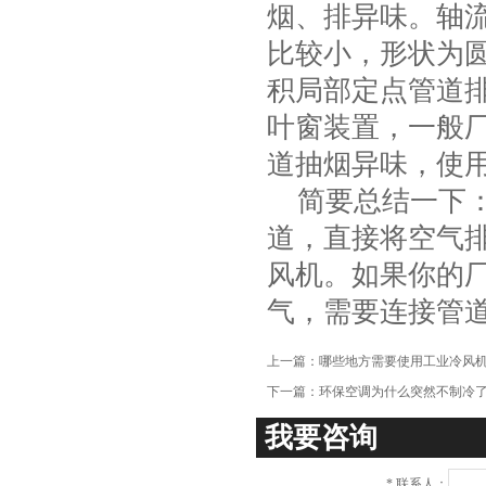
烟、排异味。轴
比较小，形状为
积局部定点管道
叶窗装置，一般
道抽烟异味，使
简要总结一下：
道，直接将空气
风机。如果你的
气，需要连接管
上一篇：
哪些地方需要使用工业冷风
下一篇：
环保空调为什么突然不制冷
我要咨询
*
联系人：