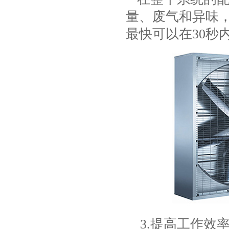
项
量、废气和异味
最快可以在30秒
3.提高工作效