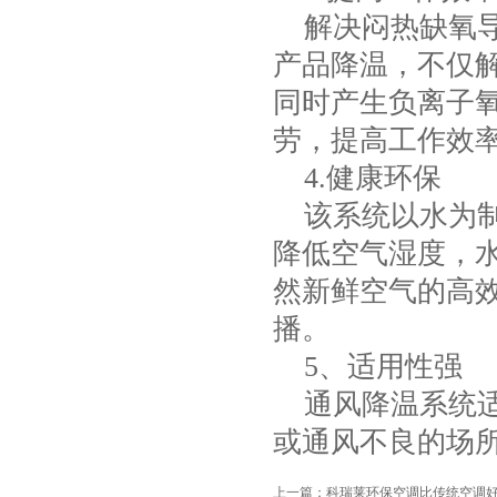
解决闷热缺氧导
产品降温，不仅
同时产生负离子
劳，提高工作效
4.健康环保
该系统以水为制
降低空气湿度，
然新鲜空气的高
播。
5、适用性强
通风降温系统适
或通风不良的场
上一篇：
科瑞莱环保空调比传统空调