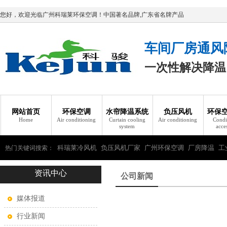
您好，欢迎光临广州科瑞莱环保空调！中国著名品牌,广东省名牌产品
车间厂房通风
一次性解决降温
网站首页
环保空调
水帘降温系统
负压风机
环保
Home
Air conditioning
Curtain cooling
Air conditioning
Condi
system
acce
科瑞莱冷风机
负压风机厂家
广州环保空调
厂房降温
工
热门关键词搜索：
资讯中心
瑞莱环保空调
公司新闻
媒体报道
行业新闻