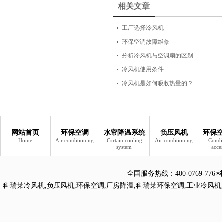
相关文章
工厂选择冷风机
环保空调故障维修
分析冷风机与空调扇的区别
冷风机使用条件
冷风机是如何吸收热量的？
网站首页
环保空调
水帘降温系统
负压风机
环保
Home
Air conditioning
Curtain cooling
Air conditioning
Condi
system
acce
全国服务热线：
400-0769
科瑞莱冷风机
,
负压风机
,
环保空调
,
厂房降温
,
科瑞莱环保空调
,
工业冷风机