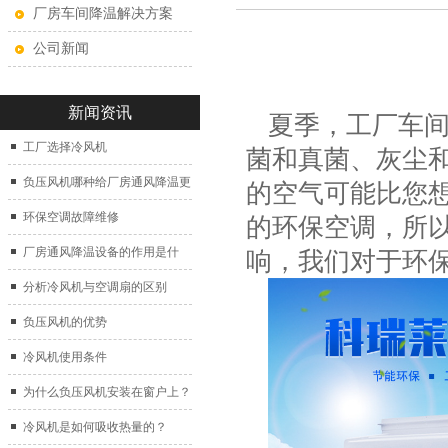
厂房车间降温解决方案
公司新闻
新闻资讯
夏季，工厂车间
工厂选择冷风机
菌和真菌、灰尘
负压风机哪种给厂房通风降温更
的空气可能比您
好？
环保空调故障维修
的环保空调，所
厂房通风降温设备的作用是什
响，我们对于环
么？
分析冷风机与空调扇的区别
负压风机的优势
冷风机使用条件
为什么负压风机安装在窗户上？
冷风机是如何吸收热量的？