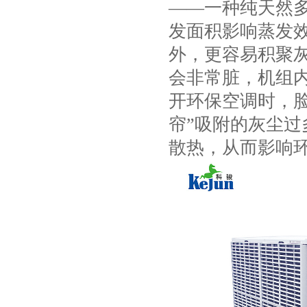
——一种纯天然
项
发面积影响蒸发
外，更容易积聚
会非常脏，机组
开环保空调时，脸
帘”吸附的灰尘
散热，从而影响