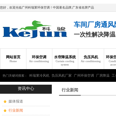
您好，欢迎光临广州科瑞莱环保空调！中国著名品牌,广东省名牌产品
车间厂房通风
一次性解决降温
网站首页
环保空调
水帘降温系统
负压风机
环保
Home
Air conditioning
Curtain cooling
Air conditioning
Condi
system
acce
科瑞莱冷风机
负压风机厂家
广州环保空调
厂房降温
工
热门关键词搜索：
资讯中心
瑞莱环保空调
行业新闻
媒体报道
行业新闻