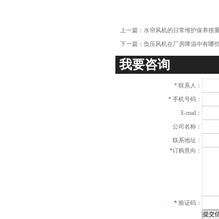
上一篇：
水帘风机的日常维护保养很
下一篇：
负压风机在厂房降温中有哪
我要咨询
*
联系人：
*
手机号码：
E-mail：
公司名称：
联系地址：
*
订购意向：
*
验证码：