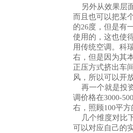
另外从效果层面
而且也可以把某
的26度，但是有
使用的，这也使
用传统空调。科瑞
右，但是因为其
正压方式挤出车
风，所以可以开
再一个就是投资
调价格在3000-5
右，照顾100平方
几个维度对比下
可以对应自己的