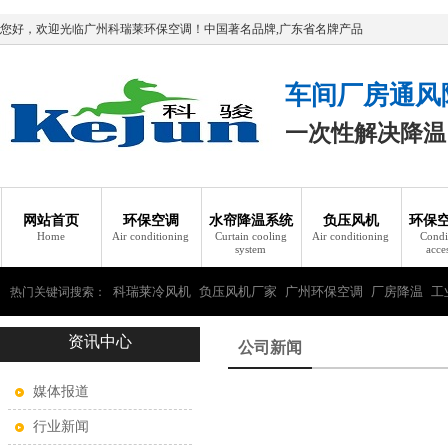
您好，欢迎光临广州科瑞莱环保空调！中国著名品牌,广东省名牌产品
车间厂房通风
一次性解决降温
网站首页
环保空调
水帘降温系统
负压风机
环保
Home
Air conditioning
Curtain cooling
Air conditioning
Condi
system
acce
科瑞莱冷风机
负压风机厂家
广州环保空调
厂房降温
工
热门关键词搜索：
资讯中心
瑞莱环保空调
公司新闻
媒体报道
行业新闻