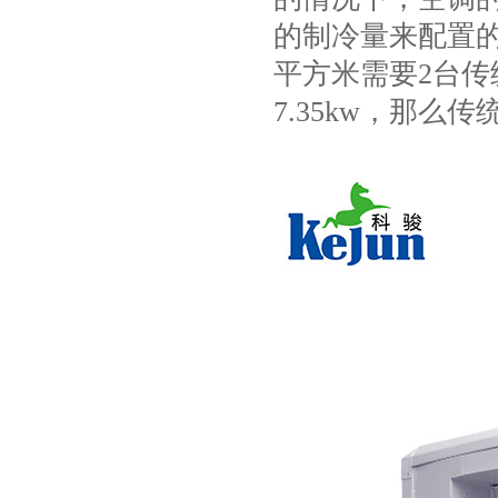
项
的制冷量来配置的。
平方米需要2台传统
7.35kw，那么