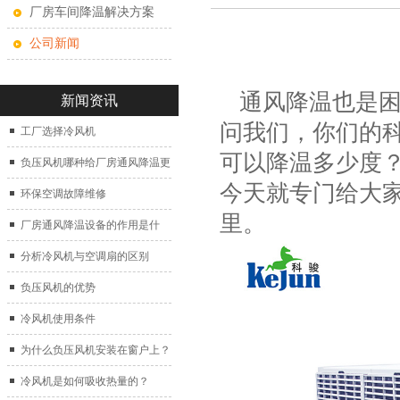
厂房车间降温解决方案
公司新闻
通风降温也是困
新闻资讯
问我们，你们的
工厂选择冷风机
可以降温多少度
负压风机哪种给厂房通风降温更
今天就专门给大
好？
环保空调故障维修
里。
厂房通风降温设备的作用是什
么？
分析冷风机与空调扇的区别
负压风机的优势
冷风机使用条件
为什么负压风机安装在窗户上？
冷风机是如何吸收热量的？