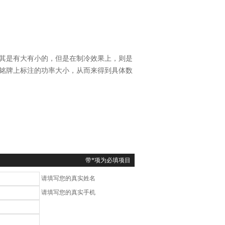
其是有大有小的，但是在制冷效果上，则是
铭牌上标注的功率大小，从而来得到具体数
带*项为必填项目
请填写您的真实姓名
请填写您的真实手机