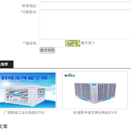
联系地址：
*
订购意向：
看不清？
*
验证码：
关推荐
厂房降温工业冷风机KD18
科瑞莱环保空调冷风机KS30
文章