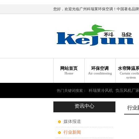
您好，欢迎光临广州科瑞莱环保空调！中国著名品牌
网站首页
环保空调
水帘降温
Home
Air conditioning
Curtain cool
system
科瑞莱冷风机
负压风机厂
热门关键词搜索：
资讯中心
瑞莱环保空调
行业
媒体报道
行业新闻