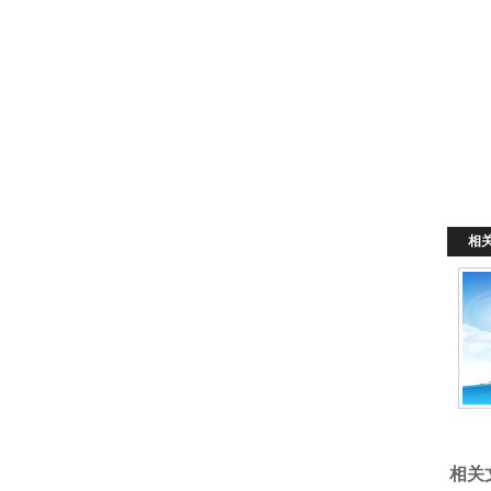
项
相
相关