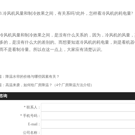
冷风机风量和制冷效果之间，有关系吗?此外，怎样看冷风机的耗电量?
机风量和制冷效果之间，是没有什么关系的，因为，冷风机的风量，
多的，是没有什么大的差别的。而想要知道冷风机的耗电量，则是看机器
而不是看制冷量。所以在这一点上，大家应有清楚认识。
篇：
降温水帘的价格与哪些因素有关？
篇：
高温来袭，如何给厂房降温？（4个厂房降温方法介绍）
咨询
*
联系人：
*
手机号码：
E-mail：
公司名称：