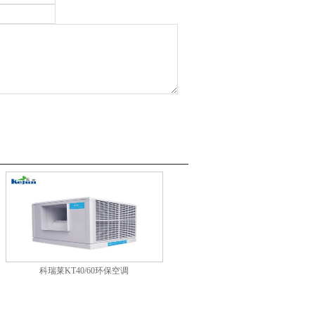
科瑞莱KT40/60环保空调