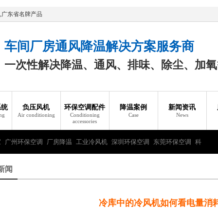
,广东省名牌产品
车间厂房通风降温解决方案服务商
一次性解决降温、通风、排味、除尘、加氧
系统
负压风机
环保空调配件
降温案例
新闻资讯
ing
Air conditioning
Conditioning
Case
News
accessories
家
广州环保空调
厂房降温
工业冷风机
深圳环保空调
东莞环保空调
科
新闻
冷库中的冷风机如何看电量消