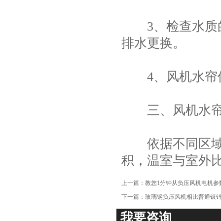
项
3、检查水质的
排水更换。
4、风机水帘使
三、风机水帘
依据不同区域的
积，温室与室外比
上一篇：
教您1分钟从负压风机电机参
下一篇：
玻璃钢负压风机相比普通镀
我要咨询