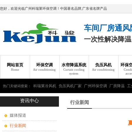
您好，欢迎光临广州科瑞莱环保空调！中国著名品牌,广东省名牌产品
车间厂房通风
一次性解决降温
网站首页
环保空调
水帘降温系统
负压风机
环保
Home
Air conditioning
Curtain cooling
Air conditioning
Condi
system
acce
科瑞莱冷风机
负压风机厂家
广州环保空调
厂房降温
工
热门关键词搜索：
资讯中心
瑞莱环保空调
行业新闻
媒体报道
行业新闻