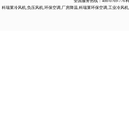
全国服务热线：
400-0769
科瑞莱冷风机
,
负压风机
,
环保空调
,
厂房降温
,
科瑞莱环保空调
,
工业冷风机