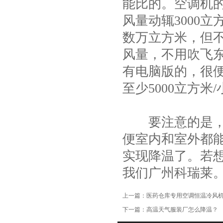
能比的。空调机的
项
风量动辄3000
数万立方米，但
风量，不用吹飞东
有电脑版的，很
至少5000立方
要注意的是，用
便室内和室外都
实现降温了。若
我们广州科瑞莱
上一篇：
医药仓库专用空调恒温冷风
下一篇：
高温天气服装厂怎么降温？