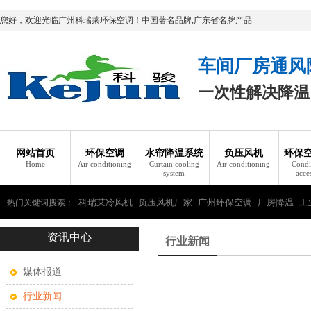
您好，欢迎光临广州科瑞莱环保空调！中国著名品牌,广东省名牌产品
车间厂房通风
一次性解决降温
网站首页
环保空调
水帘降温系统
负压风机
环保
Home
Air conditioning
Curtain cooling
Air conditioning
Condi
system
acce
科瑞莱冷风机
负压风机厂家
广州环保空调
厂房降温
工
热门关键词搜索：
资讯中心
瑞莱环保空调
行业新闻
媒体报道
行业新闻