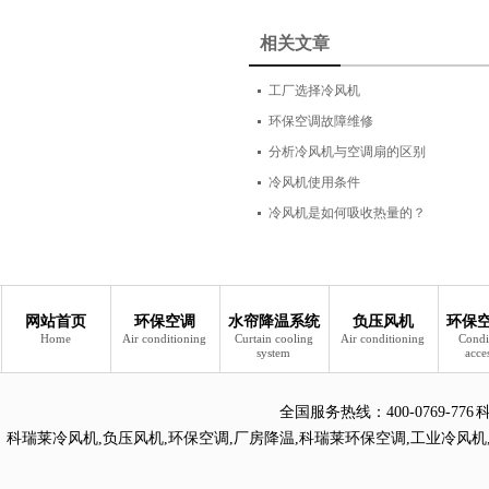
相关文章
工厂选择冷风机
环保空调故障维修
分析冷风机与空调扇的区别
冷风机使用条件
冷风机是如何吸收热量的？
网站首页
环保空调
水帘降温系统
负压风机
环保
Home
Air conditioning
Curtain cooling
Air conditioning
Condi
system
acce
全国服务热线：
400-0769
科瑞莱冷风机
,
负压风机
,
环保空调
,
厂房降温
,
科瑞莱环保空调
,
工业冷风机