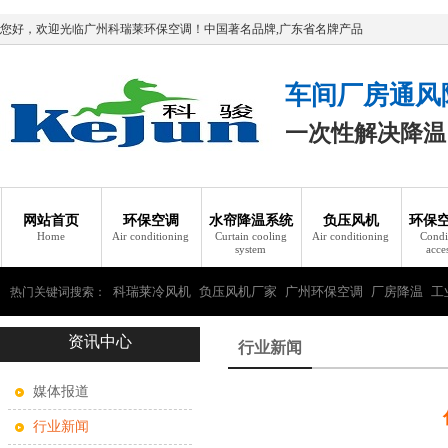
您好，欢迎光临广州科瑞莱环保空调！中国著名品牌,广东省名牌产品
车间厂房通风
一次性解决降温
网站首页
环保空调
水帘降温系统
负压风机
环保
Home
Air conditioning
Curtain cooling
Air conditioning
Condi
system
acce
科瑞莱冷风机
负压风机厂家
广州环保空调
厂房降温
工
热门关键词搜索：
资讯中心
瑞莱环保空调
行业新闻
媒体报道
行业新闻