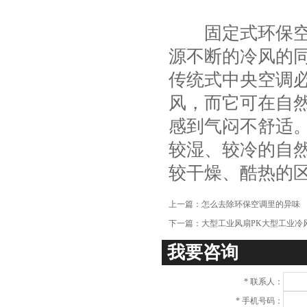
项
固定式环保空调
源不断的冷风的
传统式中央空调
风，而它可在自
感到气闷不舒适
较湿、较冷的自然
较干燥、酷热的区
上一篇：
怎么去除环保空调里的异味
下一篇：
大型工业风扇PK大型工业冷
我要咨询
*
联系人：
*
手机号码：