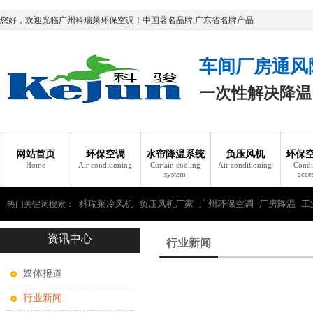
您好，欢迎光临广州科瑞莱环保空调！中国著名品牌,广东省名牌产品
车间厂房通风
一次性解决降温
网站首页
环保空调
水帘降温系统
负压风机
环保
Home
Air conditioning
Curtain cooling
Air conditioning
Condi
system
acce
科瑞莱冷风机
负压风机厂家
广州环保空调
厂房降温
工
热门关键词搜索：
资讯中心
瑞莱环保空调
行业新闻
媒体报道
行业新闻