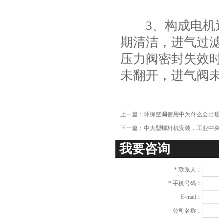
项
3、构成电机过
期清洁，进气过滤
压力阀密封失效时
未翻开，进气阀
上一篇：
环保空调使用中为什么会出
下一篇：
中大型螺杆机安装，工业中
我要咨询
*
联系人：
*
手机号码：
E-mail：
公司名称：