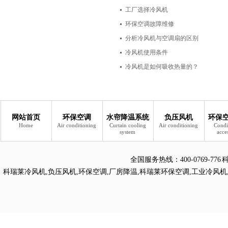
工厂选择冷风机
环保空调故障维修
分析冷风机与空调扇的区别
冷风机使用条件
冷风机是如何吸收热量的？
网站首页
环保空调
水帘降温系统
负压风机
环保
Home
Air conditioning
Curtain cooling
Air conditioning
Condi
system
acce
全国服务热线：
400-0769
科瑞莱冷风机
,
负压风机
,
环保空调
,
厂房降温
,
科瑞莱环保空调
,
工业冷风机