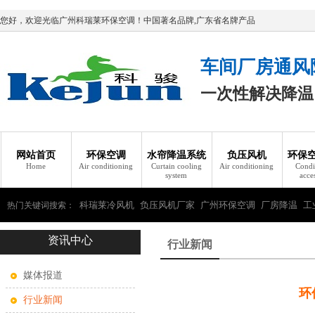
您好，欢迎光临广州科瑞莱环保空调！中国著名品牌,广东省名牌产品
车间厂房通风
一次性解决降温
网站首页
环保空调
水帘降温系统
负压风机
环保
Home
Air conditioning
Curtain cooling
Air conditioning
Condi
system
acce
科瑞莱冷风机
负压风机厂家
广州环保空调
厂房降温
工
热门关键词搜索：
资讯中心
瑞莱环保空调
行业新闻
媒体报道
环
行业新闻