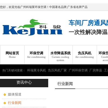
您好，欢迎光临广州科瑞莱环保空调！中国著名品牌,广东省名牌产品
车间厂房通风
一次性解决降温
网站首页
环保空调
水帘降温系统
负压风机
环保
Home
Air conditioning
Curtain cooling
Air conditioning
Condi
system
acce
科瑞莱冷风机
负压风机厂家
广州环保空调
厂房降温
工
热门关键词搜索：
资讯中心
瑞莱环保空调
行业新闻
媒体报道
行业新闻