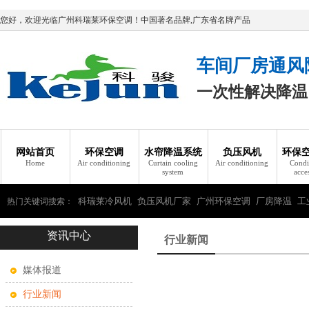
您好，欢迎光临广州科瑞莱环保空调！中国著名品牌,广东省名牌产品
车间厂房通风
一次性解决降温
网站首页
环保空调
水帘降温系统
负压风机
环保
Home
Air conditioning
Curtain cooling
Air conditioning
Condi
system
acce
科瑞莱冷风机
负压风机厂家
广州环保空调
厂房降温
工
热门关键词搜索：
资讯中心
瑞莱环保空调
行业新闻
媒体报道
行业新闻