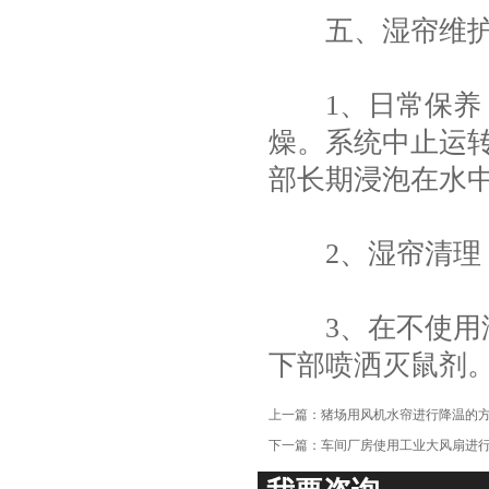
五、湿帘维护
1、日常保养，
燥。系统中止运
部长期浸泡在水
2、湿帘清理，
3、在不使用湿
下部喷洒灭鼠剂
上一篇：
猪场用风机水帘进行降温的
下一篇：
车间厂房使用工业大风扇进