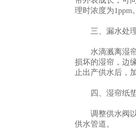
帘外表成长，可向
项
理时浓度为1ppm
三、漏水处
水滴溅离湿帘，
损坏的湿帘，边缘
止出产供水后，
四、湿帘纸垫
调整供水阀以控
供水管道。