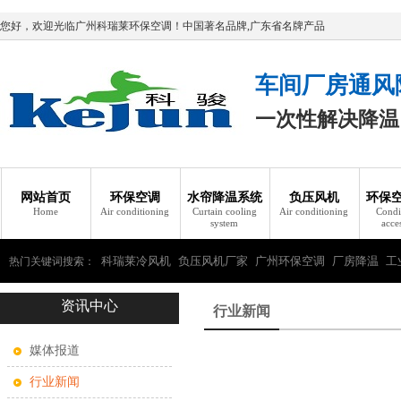
您好，欢迎光临广州科瑞莱环保空调！中国著名品牌,广东省名牌产品
车间厂房通风
一次性解决降温
网站首页
环保空调
水帘降温系统
负压风机
环保
Home
Air conditioning
Curtain cooling
Air conditioning
Condi
system
acce
科瑞莱冷风机
负压风机厂家
广州环保空调
厂房降温
工
热门关键词搜索：
资讯中心
瑞莱环保空调
行业新闻
媒体报道
行业新闻