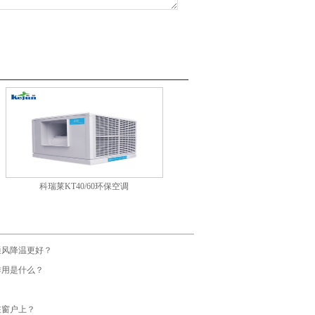
科瑞莱KT40/60环保空调
通风降温更好？
作用是什么？
在窗户上？