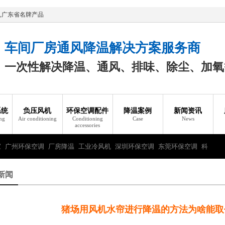
,广东省名牌产品
车间厂房通风降温解决方案服务商
一次性解决降温、通风、排味、除尘、加氧
系统
负压风机
环保空调配件
降温案例
新闻资讯
ing
Air conditioning
Conditioning
Case
News
accessories
家
广州环保空调
厂房降温
工业冷风机
深圳环保空调
东莞环保空调
科
新闻
猪场用风机水帘进行降温的方法为啥能取