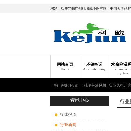
您好，欢迎光临广州科瑞莱环保空调！中国著名品牌
网站首页
环保空调
水帘降温
Home
Air conditioning
Curtain cool
system
科瑞莱冷风机
负压风机厂
热门关键词搜索：
资讯中心
瑞莱环保空调
行业
媒体报道
行业新闻