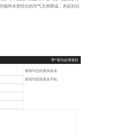
的循环水把经过的空气天然降温，并起到过
带*项为必填项目
请填写您的真实姓名
请填写您的真实手机