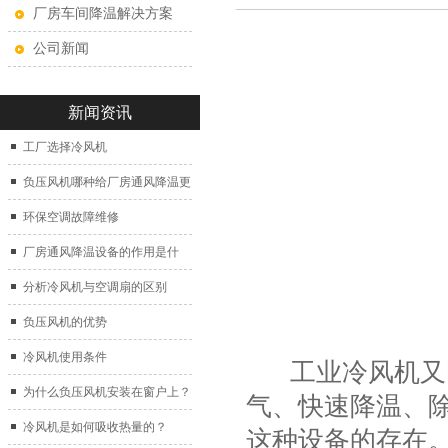
厂房车间降温解决方案
公司新闻
新闻资讯
工厂选择冷风机
负压风机哪种给厂房通风降温更
好？
环保空调故障维修
厂房通风降温设备的作用是什
么？
分析冷风机与空调扇的区别
负压风机的优势
冷风机使用条件
工业冷风机
又
为什么负压风机安装在窗户上？
气、快速降温、
冷风机是如何吸收热量的？
这种设备的存在