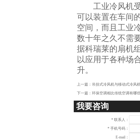
工业冷风机受欢
项
可以装置在车间
空间，而且工业
数十年之久不需
据科瑞莱的扇机
以应用于各种场
升。
上一篇：
吊挂式冷风机与移动式冷风
下一篇：
环保空调相比传统空调有哪些
我要咨询
*
联系人：
*
手机号码：
E-mail：