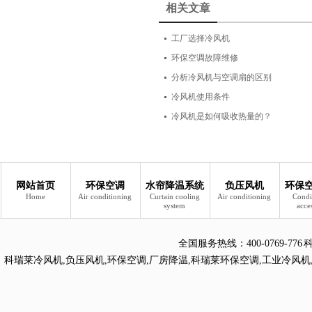
相关文章
工厂选择冷风机
环保空调故障维修
分析冷风机与空调扇的区别
冷风机使用条件
冷风机是如何吸收热量的？
网站首页
环保空调
水帘降温系统
负压风机
环保
Home
Air conditioning
Curtain cooling
Air conditioning
Condi
system
acce
全国服务热线：
400-0769
科瑞莱冷风机
,
负压风机
,
环保空调
,
厂房降温
,
科瑞莱环保空调
,
工业冷风机