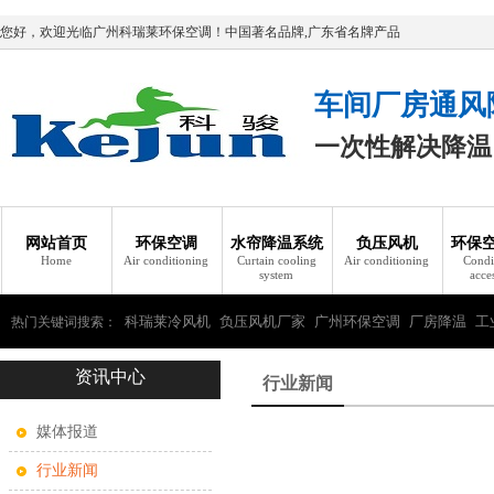
您好，欢迎光临广州科瑞莱环保空调！中国著名品牌,广东省名牌产品
车间厂房通风
一次性解决降温
网站首页
环保空调
水帘降温系统
负压风机
环保
Home
Air conditioning
Curtain cooling
Air conditioning
Condi
system
acce
科瑞莱冷风机
负压风机厂家
广州环保空调
厂房降温
工
热门关键词搜索：
资讯中心
瑞莱环保空调
行业新闻
媒体报道
行业新闻