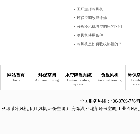
工厂选择冷风机
环保空调故障维修
分析冷风机与空调扇的区别
冷风机使用条件
冷风机是如何吸收热量的？
网站首页
环保空调
水帘降温系统
负压风机
环保
Home
Air conditioning
Curtain cooling
Air conditioning
Condi
system
acce
全国服务热线：
400-0769
科瑞莱冷风机
,
负压风机
,
环保空调
,
厂房降温
,
科瑞莱环保空调
,
工业冷风机