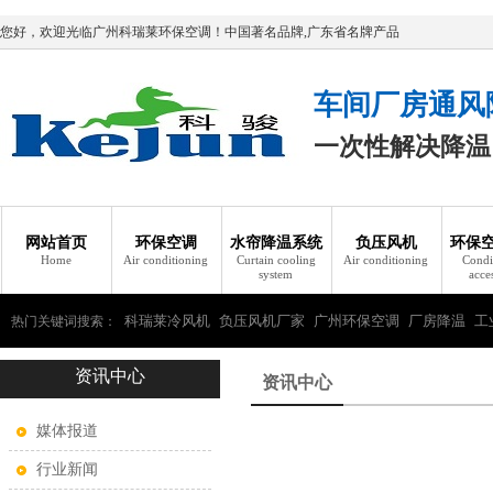
您好，欢迎光临广州科瑞莱环保空调！中国著名品牌,广东省名牌产品
车间厂房通风
一次性解决降温
网站首页
环保空调
水帘降温系统
负压风机
环保
Home
Air conditioning
Curtain cooling
Air conditioning
Condi
system
acce
科瑞莱冷风机
负压风机厂家
广州环保空调
厂房降温
工
热门关键词搜索：
资讯中心
瑞莱环保空调
资讯中心
媒体报道
行业新闻