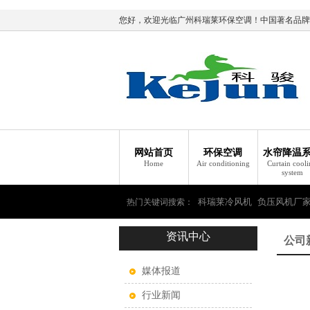
您好，欢迎光临广州科瑞莱环保空调！中国著名品牌
网站首页
环保空调
水帘降温
Home
Air conditioning
Curtain cool
system
科瑞莱冷风机
负压风机厂
热门关键词搜索：
资讯中心
瑞莱环保空调
公司
媒体报道
行业新闻