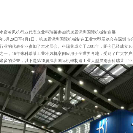
水帘冷风机行业代表企业科瑞莱参加第18届深圳国际机械制造展
17年3月29日至4月1日，第18届深圳国际机械制造工业大型展览会在深
行业的代表企业参加了本次展会。科瑞莱成立于2001年，距今已经成立1
之一，16年来科瑞莱工业冷
风机案例应用于全世界各地，受到了广大客户
诸多的荣誉，以下是
第18届深圳国际机械制造工业大型展览会科瑞莱工