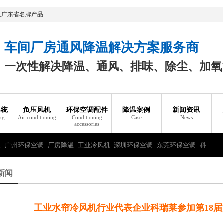
,广东省名牌产品
车间厂房通风降温解决方案服务商
一次性解决降温、通风、排味、除尘、加氧
系统
负压风机
环保空调配件
降温案例
新闻资讯
ing
Air conditioning
Conditioning
Case
News
accessories
家
广州环保空调
厂房降温
工业冷风机
深圳环保空调
东莞环保空调
科
新闻
工业水帘冷风机行业代表企业科瑞莱参加第18