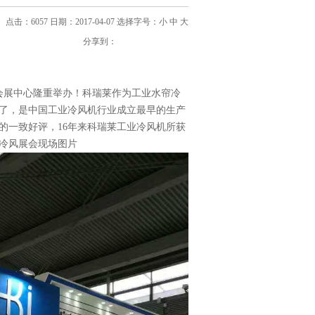
点击：6057 日期：2017-04-07
选择字号：
小
中
大
分享到：
圳市会展中心隆重举办！科瑞莱作为工业水帘冷
6了，是中国
工业冷风机
行业成立最早的生产
的一致好评，16年来科瑞莱工业冷风机所获
业冷风展会现场图片