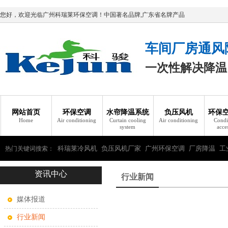
您好，欢迎光临广州科瑞莱环保空调！中国著名品牌,广东省名牌产品
车间厂房通风
一次性解决降温
网站首页
环保空调
水帘降温系统
负压风机
环保
Home
Air conditioning
Curtain cooling
Air conditioning
Condi
system
acce
科瑞莱冷风机
负压风机厂家
广州环保空调
厂房降温
工
热门关键词搜索：
资讯中心
瑞莱环保空调
行业新闻
媒体报道
行业新闻