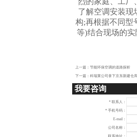
烈的家庭、工厂
了解空调安装现
构;再根据不同型
等)结合现场的
上一篇：
节能环保空调的道路探析
下一篇：
科瑞莱公司拿下京东新建仓
我要咨询
*
联系人：
*
手机号码：
E-mail：
公司名称：
联系地址：