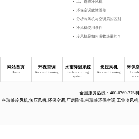
工厂选择冷风机
环保空调故障维修
分析冷风机与空调扇的区别
冷风机使用条件
冷风机是如何吸收热量的？
网站首页
环保空调
水帘降温系统
负压风机
环保
Home
Air conditioning
Curtain cooling
Air conditioning
Condi
system
acce
全国服务热线：
400-0769
科瑞莱冷风机
,
负压风机
,
环保空调
,
厂房降温
,
科瑞莱环保空调
,
工业冷风机