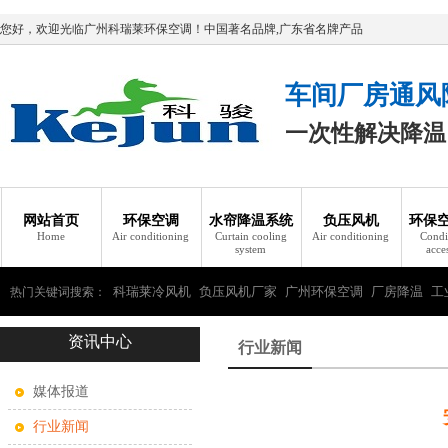
您好，欢迎光临广州科瑞莱环保空调！中国著名品牌,广东省名牌产品
车间厂房通风
一次性解决降温
网站首页
环保空调
水帘降温系统
负压风机
环保
Home
Air conditioning
Curtain cooling
Air conditioning
Condi
system
acce
科瑞莱冷风机
负压风机厂家
广州环保空调
厂房降温
工
热门关键词搜索：
资讯中心
瑞莱环保空调
行业新闻
媒体报道
行业新闻