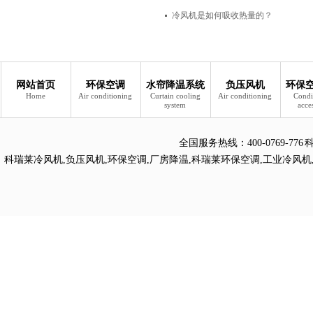
冷风机是如何吸收热量的？
网站首页
环保空调
水帘降温系统
负压风机
环保
Home
Air conditioning
Curtain cooling
Air conditioning
Condi
system
acce
全国服务热线：
400-0769
科瑞莱冷风机
,
负压风机
,
环保空调
,
厂房降温
,
科瑞莱环保空调
,
工业冷风机