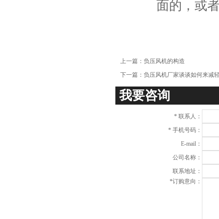
面的，或
项
上一篇：
负压风机的构造
下一篇：
负压风机厂家谈谈如何来减
我要咨询
*
联系人：
*
手机号码：
E-mail：
公司名称：
联系地址：
*
订购意向：