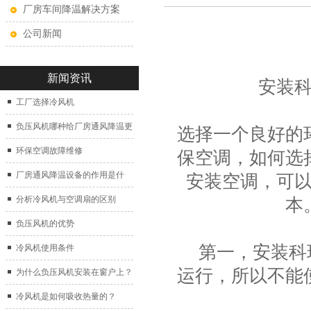
厂房车间降温解决方案
公司新闻
新闻资讯
安装
工厂选择冷风机
负压风机哪种给厂房通风降温更
选择一个良好的
好？
环保空调故障维修
保空调
，如何选
厂房通风降温设备的作用是什
安装空调，可
么？
分析冷风机与空调扇的区别
本
负压风机的优势
第一，安装科瑞
冷风机使用条件
运行，所以不能
为什么负压风机安装在窗户上？
冷风机是如何吸收热量的？