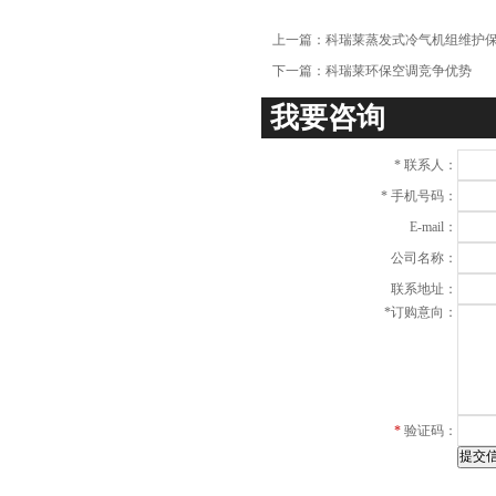
项
上一篇：
科瑞莱蒸发式冷气机组维护
下一篇：
科瑞莱环保空调竞争优势
我要咨询
*
联系人：
*
手机号码：
E-mail：
公司名称：
联系地址：
*
订购意向：
*
验证码：