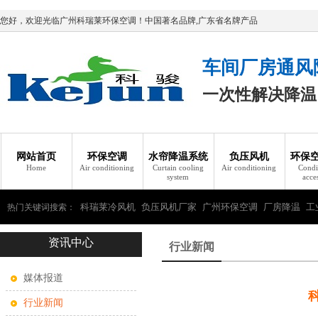
您好，欢迎光临广州科瑞莱环保空调！中国著名品牌,广东省名牌产品
车间厂房通风
一次性解决降温
网站首页
环保空调
水帘降温系统
负压风机
环保
Home
Air conditioning
Curtain cooling
Air conditioning
Condi
system
acce
科瑞莱冷风机
负压风机厂家
广州环保空调
厂房降温
工
热门关键词搜索：
资讯中心
瑞莱环保空调
行业新闻
媒体报道
行业新闻