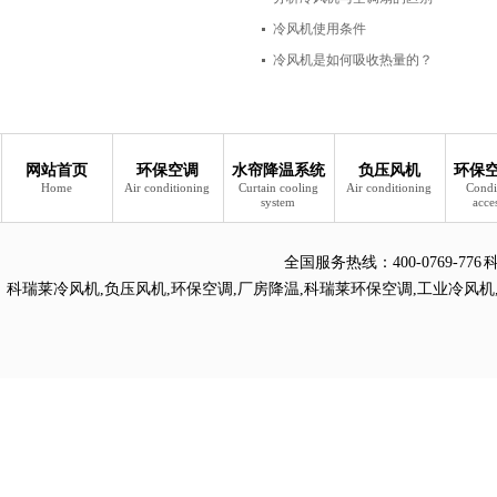
冷风机使用条件
冷风机是如何吸收热量的？
网站首页
环保空调
水帘降温系统
负压风机
环保
Home
Air conditioning
Curtain cooling
Air conditioning
Condi
system
acce
全国服务热线：
400-0769
科瑞莱冷风机
,
负压风机
,
环保空调
,
厂房降温
,
科瑞莱环保空调
,
工业冷风机