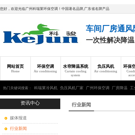
您好，欢迎光临广州科瑞莱环保空调！中国著名品牌,广东省名牌产品
车间厂房通风
一次性解决降温
网站首页
环保空调
水帘降温系统
负压风机
环保
Home
Air conditioning
Curtain cooling
Air conditioning
Condi
system
acce
科瑞莱冷风机
负压风机厂家
广州环保空调
厂房降温
工
热门关键词搜索：
资讯中心
瑞莱环保空调
行业新闻
媒体报道
行业新闻