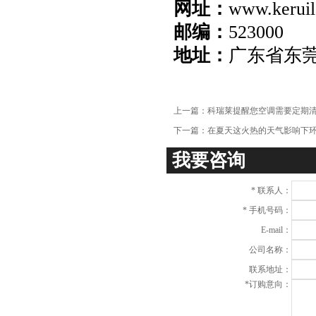
网址：
www.keruil
项
邮编：
523000
地址：
广东省东
上一篇：
科瑞莱提醒您空调需要定期
下一篇：
在夏天这火热的天气影响下
我要咨询
*
联系人：
*
手机号码：
E-mail：
公司名称：
联系地址：
*
订购意向：