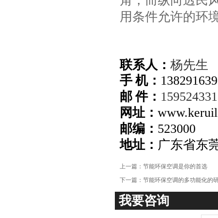
角，而纵向透民
项
用条件允许的环
联系人：
杨先生
手 机：
138291639
邮 件：
15952433
网址：
www.keruil
邮编：
523000
地址：
广东省东
上一篇：
节能环保空调是你的首选
下一篇：
节能环保空调的多功能化的
我要咨询