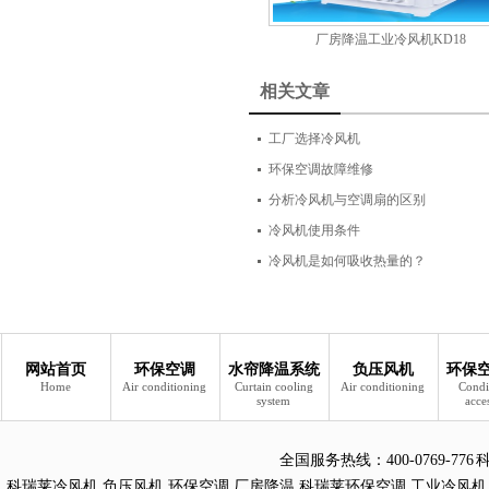
厂房降温工业冷风机KD18
相关文章
工厂选择冷风机
环保空调故障维修
分析冷风机与空调扇的区别
冷风机使用条件
冷风机是如何吸收热量的？
网站首页
环保空调
水帘降温系统
负压风机
环保
Home
Air conditioning
Curtain cooling
Air conditioning
Condi
system
acce
全国服务热线：
400-0769
科瑞莱冷风机
,
负压风机
,
环保空调
,
厂房降温
,
科瑞莱环保空调
,
工业冷风机