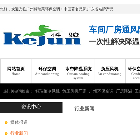
您好，欢迎光临广州科瑞莱环保空调！中国著名品牌,广东省名牌产品
车间厂房通风
一次性解决降温
网站首页
环保空调
水帘降温系统
负压风机
环保
Home
Air conditioning
Curtain cooling
Air conditioning
Condi
system
acce
科瑞莱冷风机
负压风机厂家
广州环保空调
厂房降温
工
热门关键词搜索：
资讯中心
瑞莱环保空调
行业新闻
媒体报道
行业新闻