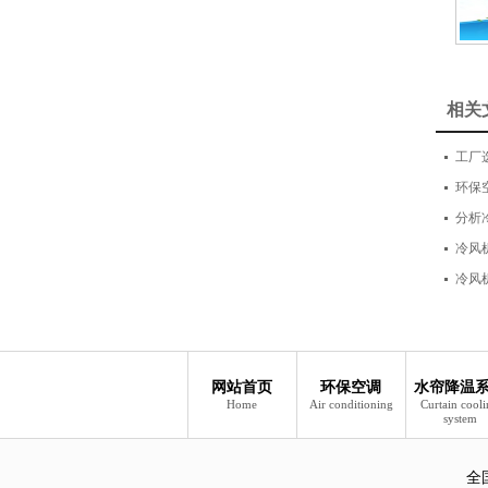
项
相关
工厂
环保
分析
冷风
冷风
网站首页
环保空调
水帘降温
Home
Air conditioning
Curtain cool
system
全