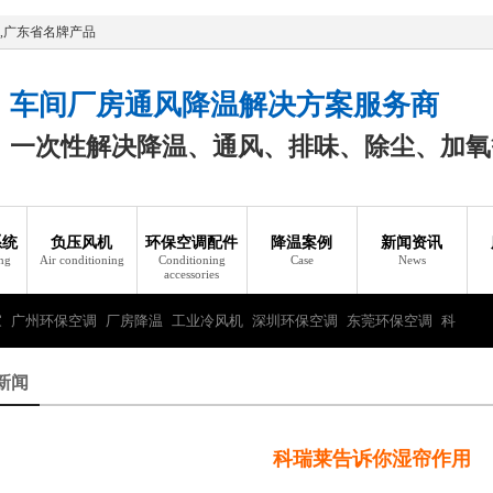
,广东省名牌产品
车间厂房通风降温解决方案服务商
一次性解决降温、通风、排味、除尘、加氧
系统
负压风机
环保空调配件
降温案例
新闻资讯
ing
Air conditioning
Conditioning
Case
News
accessories
家
广州环保空调
厂房降温
工业冷风机
深圳环保空调
东莞环保空调
科
新闻
科瑞莱告诉你湿帘作用