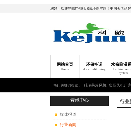
您好，欢迎光临广州科瑞莱环保空调！中国著名品牌
网站首页
环保空调
水帘降温
Home
Air conditioning
Curtain cool
system
科瑞莱冷风机
负压风机厂
热门关键词搜索：
资讯中心
瑞莱环保空调
行业
媒体报道
行业新闻