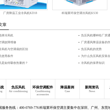
厂房降温工业冷风机KD18
科瑞莱环保空调冷风机KS30
文章
选择冷风机
负压风机哪种给厂房
空调故障维修
厂房通风降温设备的
冷风机与空调扇的区别
负压风机的优势
机使用条件
为什么负压风机安装
机是如何吸收热量的？
冷风机的保养知识
系统
负压风机
环保空调配件
降温案例
新闻资讯
ing
Air conditioning
Conditioning
Case
News
accessories
国服务热线：
400-0769-776 科瑞莱环保空调主要集中在深圳、广州、东莞