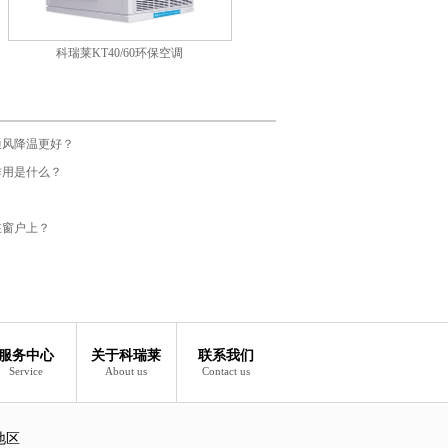
科瑞莱KT40/60环保空调
通风降温更好？
作用是什么？
在窗户上？
服务中心
关于科瑞莱
联系我们
Service
About us
Contact us
地区