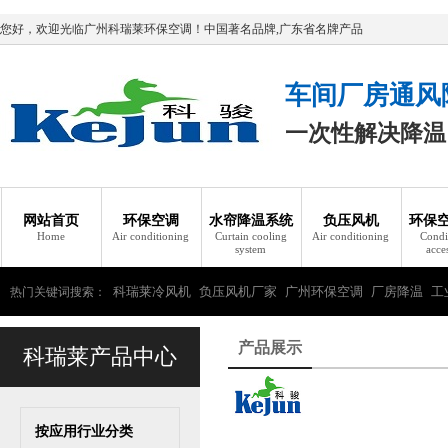
您好，欢迎光临广州科瑞莱环保空调！中国著名品牌,广东省名牌产品
车间厂房通风
一次性解决降温
网站首页
环保空调
水帘降温系统
负压风机
环保
Home
Air conditioning
Curtain cooling
Air conditioning
Condi
system
acce
科瑞莱冷风机
负压风机厂家
广州环保空调
厂房降温
工
热门关键词搜索：
瑞莱环保空调
产品展示
科瑞莱产品中心
按应用行业分类