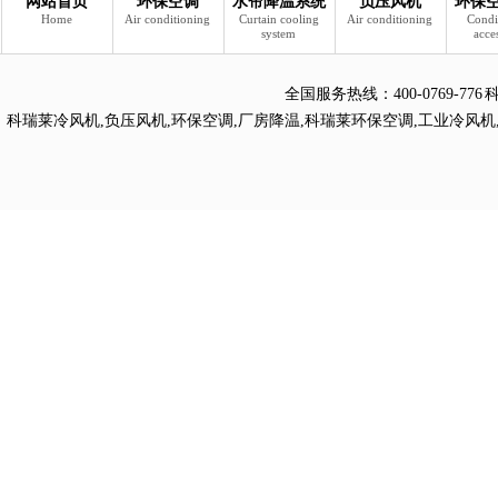
网站首页
环保空调
水帘降温系统
负压风机
环保
Home
Air conditioning
Curtain cooling
Air conditioning
Condi
system
acce
全国服务热线：
400-0769
科瑞莱冷风机
,
负压风机
,
环保空调
,
厂房降温
,
科瑞莱环保空调
,
工业冷风机