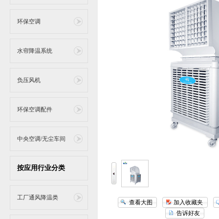
环保空调
水帘降温系统
负压风机
环保空调配件
中央空调/无尘车间
按应用行业分类
工厂通风降温类
查看大图
加入收藏夹
告诉好友