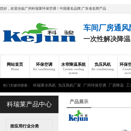
您好，欢迎光临广州科瑞莱环保空调！中国著名品牌,广东省名牌产品
车间厂房通风
一次性解决降温
网站首页
环保空调
水帘降温系统
负压风机
环保
Home
Air conditioning
Curtain cooling
Air conditioning
Condi
system
acce
科瑞莱冷风机
负压风机厂家
广州环保空调
厂房降温
工
热门关键词搜索：
瑞莱环保空调
产品展示
科瑞莱产品中心
按应用行业分类