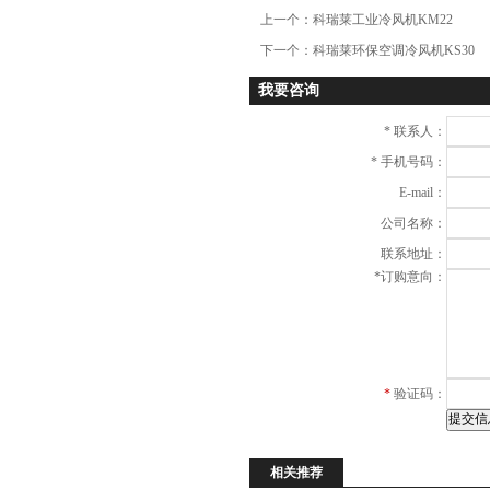
上一个：
科瑞莱工业冷风机KM22
下一个：
科瑞莱环保空调冷风机KS30
我要咨询
*
联系人：
*
手机号码：
E-mail：
公司名称：
联系地址：
*
订购意向：
*
验证码：
相关推荐